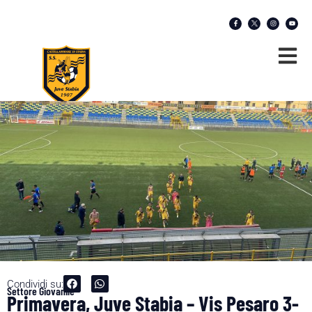
Condividi su:
Settore Giovanile
Primavera, Juve Stabia – Vis Pesaro 3-