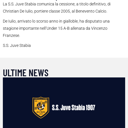
La S.S. Juve Stabia comunica la cessione, a titolo definitivo, di
Christian De Iulio, portiere classe 2005, al Benevento Calcio.
De Iulio, arrivato lo scorso anno in gialloble, ha disputato una
stagione importante nell’Under 15 A-B allenata da Vincenzo
Franzese.
S.S. Juve Stabia
ULTIME NEWS