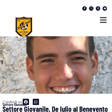
Condividi su:
Settore Giovanile
Settore Giovanile, De Iulio al Benevento