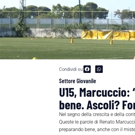
Condividi su:
Settore Giovanile
U15, Marcuccio: 
bene. Ascoli? Fo
Nel segno della crescita e della con
Queste le parole di Renato Marcucci
preparando bene, anche con il mister