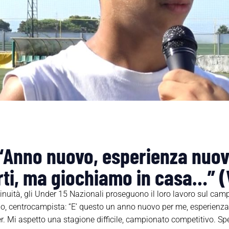
“Anno nuovo, esperienza nuov
rti, ma giochiamo in casa…” 
tinuità, gli Under 15 Nazionali proseguono il loro lavoro sul ca
o, centrocampista: “E’ questo un anno nuovo per me, esperienza
. Mi aspetto una stagione difficile, campionato competitivo. Spe