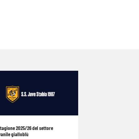
stagione 2025/26 del settore
anile gialloblù