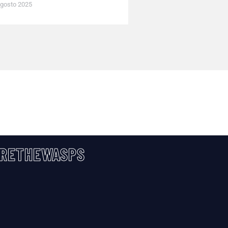
gosto 2025
RETHEWASPS