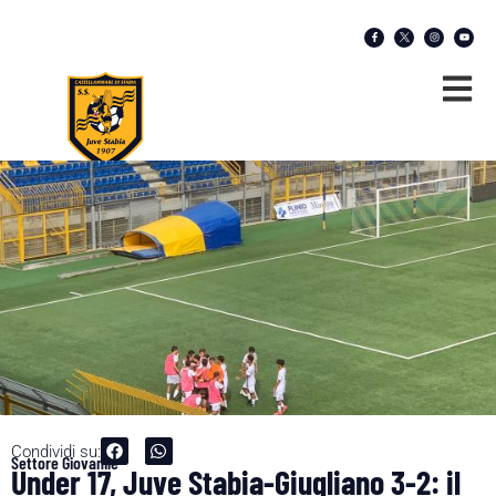
Condividi su:
Settore Giovanile
Under 17, Juve Stabia-Giugliano 3-2: il