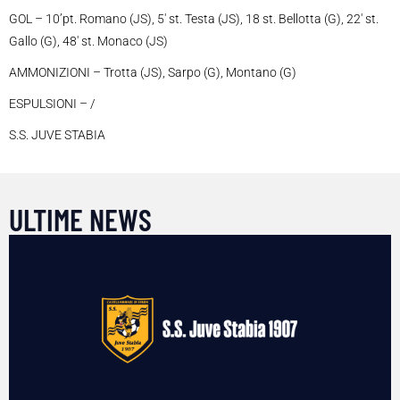
GOL – 10’pt. Romano (JS), 5′ st. Testa (JS), 18 st. Bellotta (G), 22′ st.
Gallo (G), 48′ st. Monaco (JS)
AMMONIZIONI – Trotta (JS), Sarpo (G), Montano (G)
ESPULSIONI – /
S.S. JUVE STABIA
ULTIME NEWS