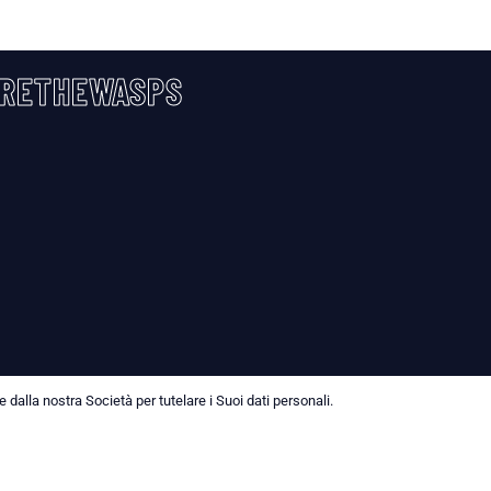
RETHEWASPS
dalla nostra Società per tutelare i Suoi dati personali.