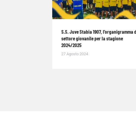
S.S. Juve Stabia 1907, l’organigramma 
settore giovanile per la stagione
2024/2025
27 Agosto 2024