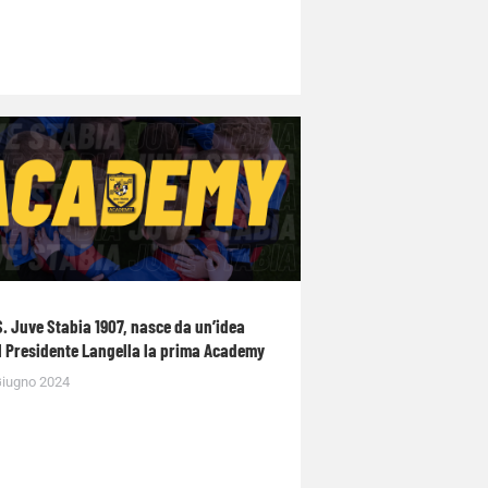
S. Juve Stabia 1907, nasce da un’idea
l Presidente Langella la prima Academy
Giugno 2024