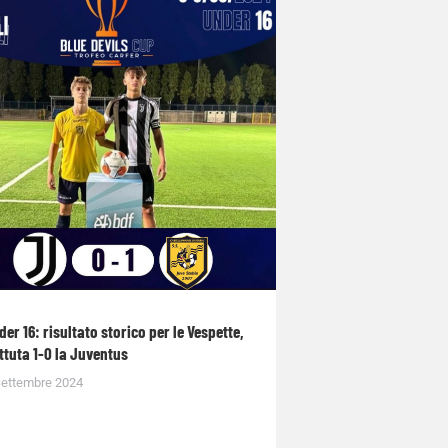
der 16: risultato storico per le Vespette,
ttuta 1-0 la Juventus
Settembre 2024