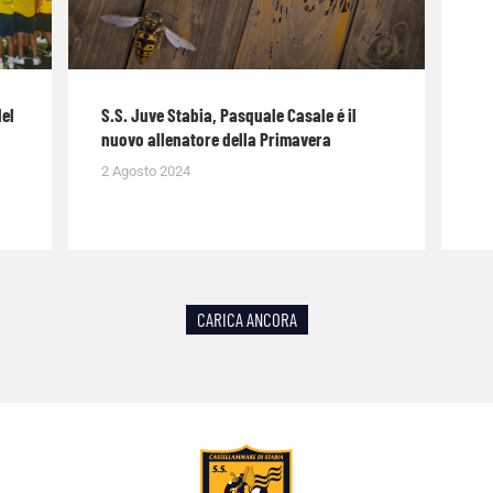
del
S.S. Juve Stabia, Pasquale Casale é il
nuovo allenatore della Primavera
2 Agosto 2024
CARICA ANCORA