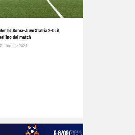
der 16, Roma-Juve Stabia 2-0: il
bellino del match
 Settembre 2024