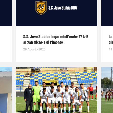
S.S. Juve Stabia: le gare dell’under 17 A-B
La
al San Michele di Pimonte
gi
29 Agosto 2025
11