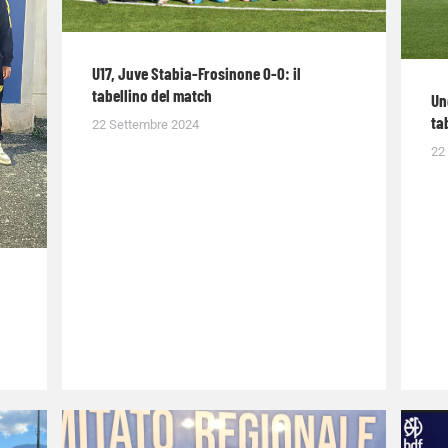
U17, Juve Stabia-Frosinone 0-0: il
tabellino del match
Un
ta
22 Settembre 2024
22