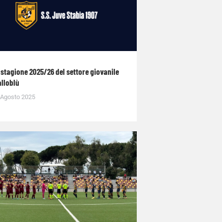
 stagione 2025/26 del settore giovanile
alloblù
 Agosto 2025