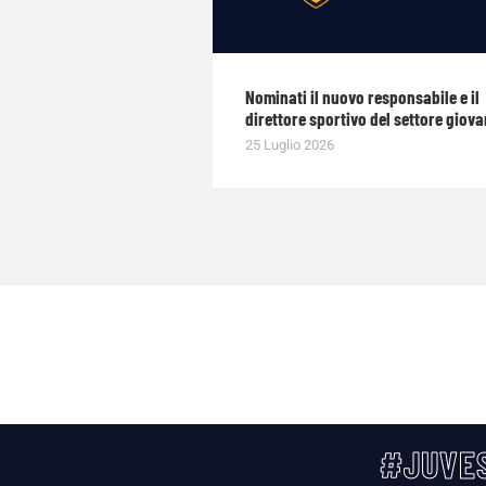
Nominati il nuovo responsabile e il
direttore sportivo del settore giova
25 Luglio 2026
#JUVES