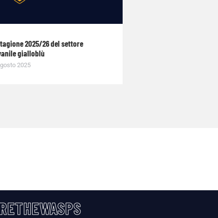
stagione 2025/26 del settore
anile gialloblù
gosto 2025
RETHEWASPS