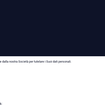
dalla nostra Società per tutelare i Suoi dati personali.
k: