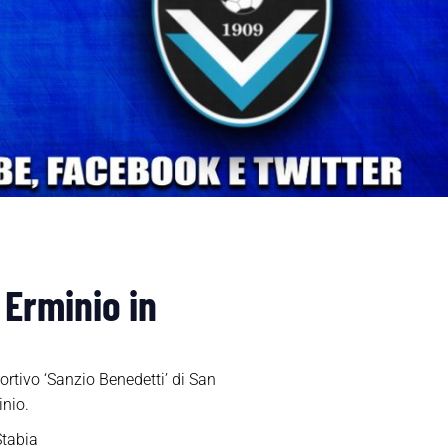
 Erminio in
portivo ‘Sanzio Benedetti’ di San
inio.
Stabia