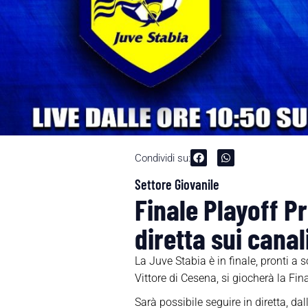
Condividi su:
Settore Giovanile
Finale Playoff P
diretta sui canali
La Juve Stabia è in finale, pronti a s
Vittore di Cesena, si giocherà la Fi
Sarà possibile seguire in diretta, da