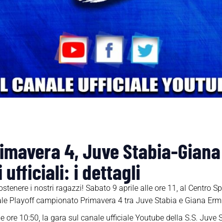
rimavera 4, Juve Stabia-Giana
 ufficiali: i dettagli
ostenere i nostri ragazzi! Sabato 9 aprile alle ore 11, al Centro S
nale Playoff campionato Primavera 4 tra Juve Stabia e Giana Erm
lle ore 10:50, la gara sul canale ufficiale Youtube della S.S. Juve 