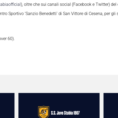
biaofficial
), oltre che sui canali social (Facebook e Twitter) del 
entro Sportivo ‘Sanzio Benedetti’ di San Vittore di Cesena, per gli
over 60).