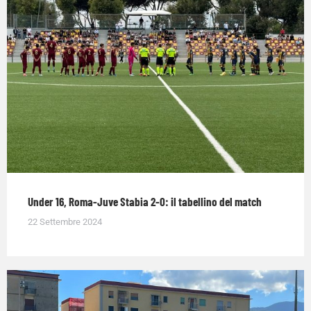
Under 16, Roma-Juve Stabia 2-0: il tabellino del match
22 Settembre 2024