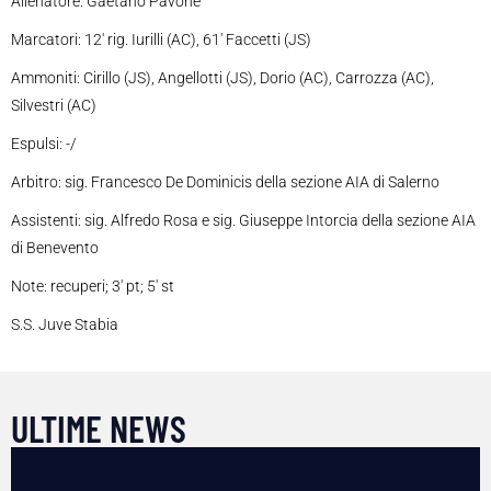
Allenatore: Gaetano Pavone
Marcatori: 12′ rig. Iurilli (AC), 61′ Faccetti (JS)
Ammoniti: Cirillo (JS), Angellotti (JS), Dorio (AC), Carrozza (AC),
Silvestri (AC)
Espulsi: -/
Arbitro: sig. Francesco De Dominicis della sezione AIA di Salerno
Assistenti: sig. Alfredo Rosa e sig. Giuseppe Intorcia della sezione AIA
di Benevento
Note: recuperi; 3′ pt; 5′ st
S.S. Juve Stabia
ULTIME NEWS