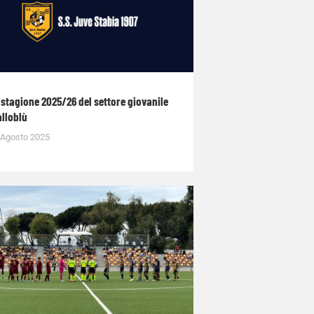
 stagione 2025/26 del settore giovanile
alloblù
 Agosto 2025