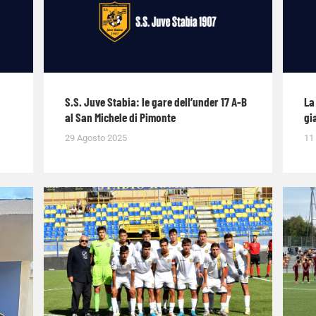
S.S. Juve Stabia: le gare dell’under 17 A-B
La
al San Michele di Pimonte
gi
29 Agosto 2025
11