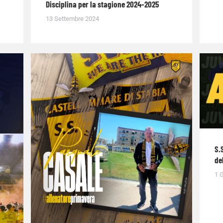
Disciplina per la stagione 2024-2025
13 Settembre 2024
S.
de
1 