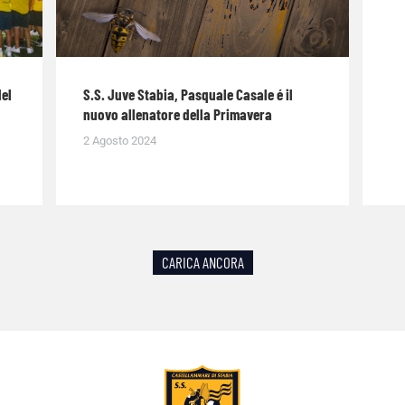
del
S.S. Juve Stabia, Pasquale Casale é il
nuovo allenatore della Primavera
2 Agosto 2024
CARICA ANCORA