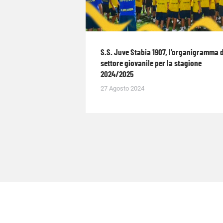
S.S. Juve Stabia 1907, l’organigramma 
settore giovanile per la stagione
2024/2025
27 Agosto 2024