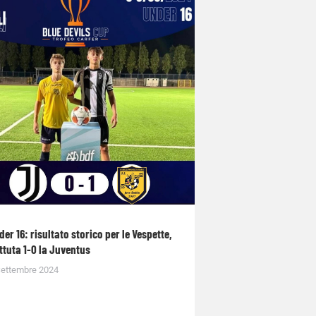
der 16: risultato storico per le Vespette,
ttuta 1-0 la Juventus
Settembre 2024