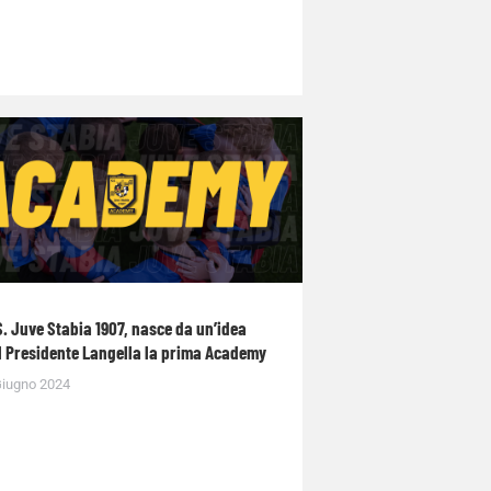
S. Juve Stabia 1907, nasce da un’idea
l Presidente Langella la prima Academy
Giugno 2024