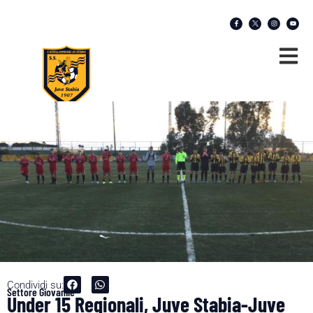
Condividi su:
Settore Giovanile
Under 15 Regionali, Juve Stabia-Juve