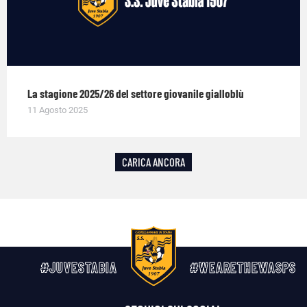
La stagione 2025/26 del settore giovanile gialloblù
11 Agosto 2025
CARICA ANCORA
#JUVESTABIA
#WEARETHEWASPS