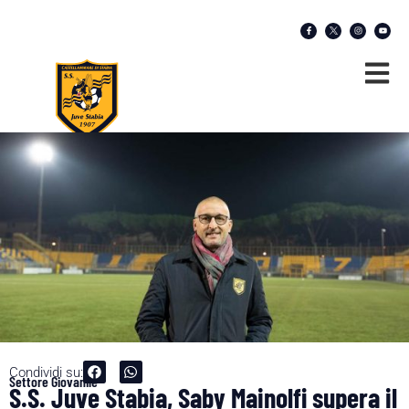
Condividi su:
Settore Giovanile
S.S. Juve Stabia, Saby Mainolfi supera il