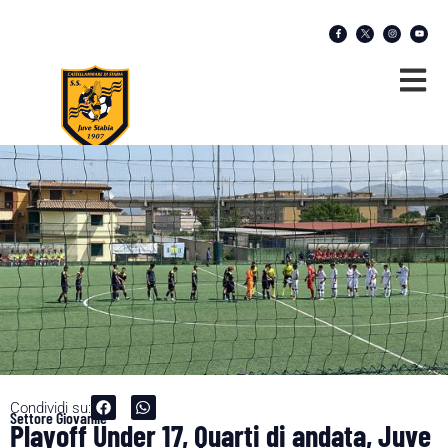
Condividi su:
Settore Giovanile
Playoff Under 17, Quarti di andata, Juve