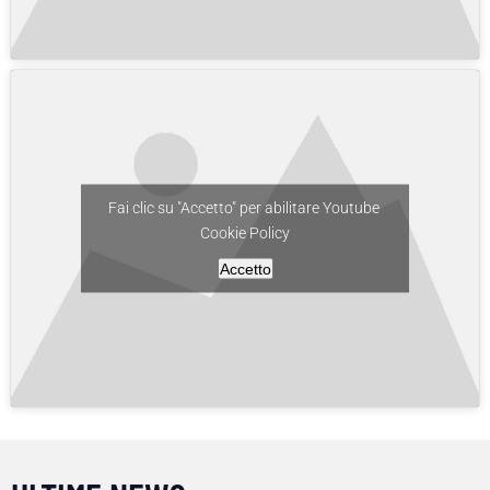
Fai clic su "Accetto" per abilitare Youtube
Cookie Policy
Accetto