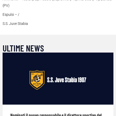
(PV)
Espulsi – /
S.S. Juve Stabia
ULTIME NEWS
Nominati il nuovo responsabile e il direttore sportivo del