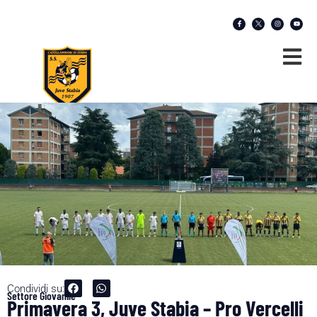
Condividi su:
Settore Giovanile
Primavera 3, Juve Stabia – Pro Vercelli