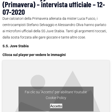
(Primavera) – intervista ufficiale – 12-
07-2020
Due calciatori della Primavera allenata da mister Luca Fusco, i
centrocampisti Stefano Selvaggio e Alessandro Oliva hanno parlato
ai microfoni ufficiali della SS Juve Stabia. Tanti gli argomenti toccati,
dalla sosta forzata alle gare giocate e tante altre cose.
S.S. Juve Stabia
Clicca sul player per vedere le immagini
Fai clic su "Accetto" per abilitare Youtube
Cookie Policy
Accetto