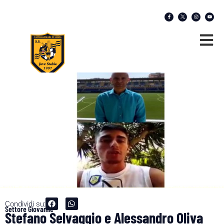
Condividi su:
Settore Giovanile
Stefano Selvaggio e Alessandro Oliva