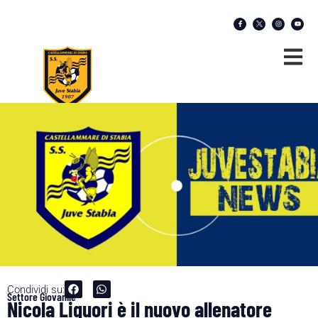
Condividi su:
Settore Giovanile
Nicola Liguori è il nuovo allenatore