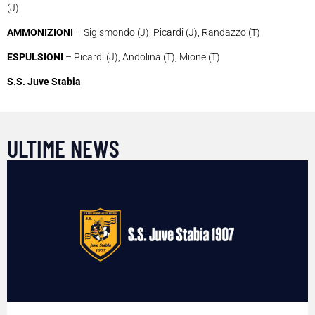
(J)
AMMONIZIONI
– Sigismondo (J), Picardi (J), Randazzo (T)
ESPULSIONI
– Picardi (J), Andolina (T), Mione (T)
S.S. Juve Stabia
ULTIME NEWS