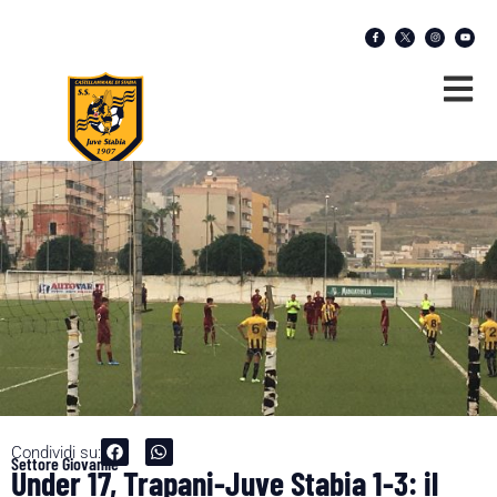
Condividi su:
Settore Giovanile
Under 17, Trapani-Juve Stabia 1-3: il