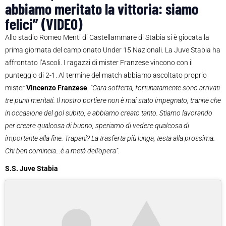
abbiamo meritato la vittoria: siamo
felici” (VIDEO)
Allo stadio Romeo Menti di Castellammare di Stabia si è giocata la
prima giornata del campionato Under 15 Nazionali. La Juve Stabia ha
affrontato l’Ascoli. I ragazzi di mister Franzese vincono con il
punteggio di 2-1. Al termine del match abbiamo ascoltato proprio
mister
Vincenzo Franzese
:
“Gara sofferta, fortunatamente sono arrivati
tre punti meritati. Il nostro portiere non è mai stato impegnato, tranne che
in occasione del gol subito, e abbiamo creato tanto. Stiamo lavorando
per creare qualcosa di buono, speriamo di vedere qualcosa di
importante alla fine. Trapani? La trasferta più lunga, testa alla prossima.
Chi ben comincia…è a metà dell’opera”.
S.S. Juve Stabia