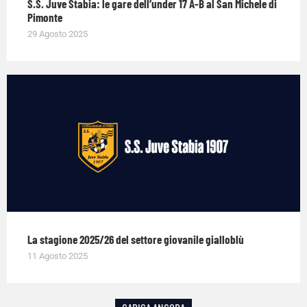
S.S. Juve Stabia: le gare dell’under 17 A-B al San Michele di
Pimonte
29 Agosto 2025
La stagione 2025/26 del settore giovanile gialloblù
11 Agosto 2025