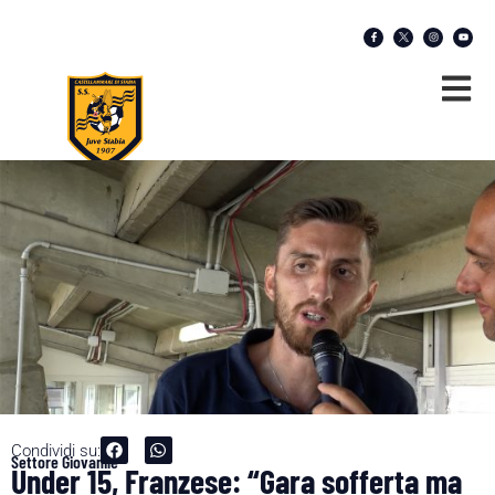
Condividi su:
Settore Giovanile
Under 15, Franzese: “Gara sofferta ma