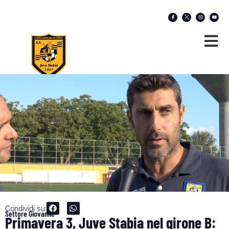
Condividi su:
Settore Giovanile
Primavera 3, Juve Stabia nel girone B: