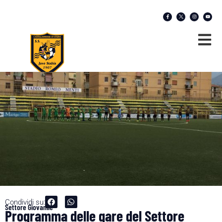
Condividi su:
Settore Giovanile
Programma delle gare del Settore