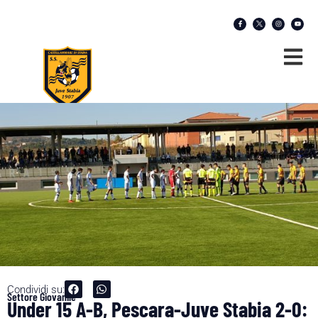
Condividi su:
Settore Giovanile
Under 15 A-B, Pescara-Juve Stabia 2-0: