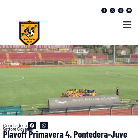
Condividi su:
Settore Giovanile
Playoff Primavera 4, Pontedera-Juve