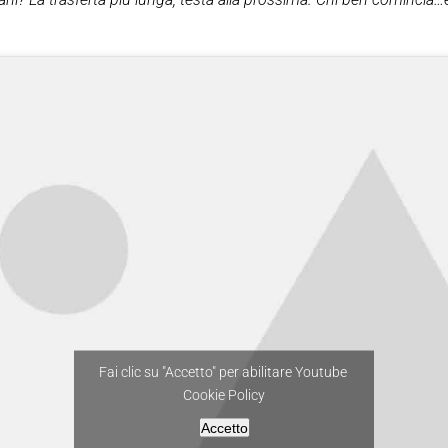
Fai clic su "Accetto" per abilitare Youtube
Cookie Policy
Accetto