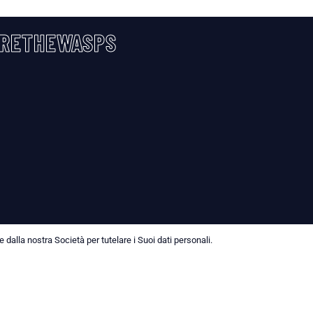
RETHEWASPS
dalla nostra Società per tutelare i Suoi dati personali.