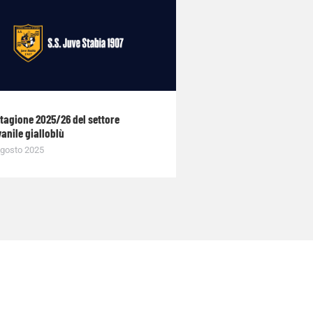
stagione 2025/26 del settore
anile gialloblù
gosto 2025