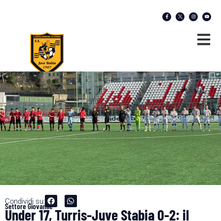
Condividi su:
Settore Giovanile
Under 17, Turris-Juve Stabia 0-2: il