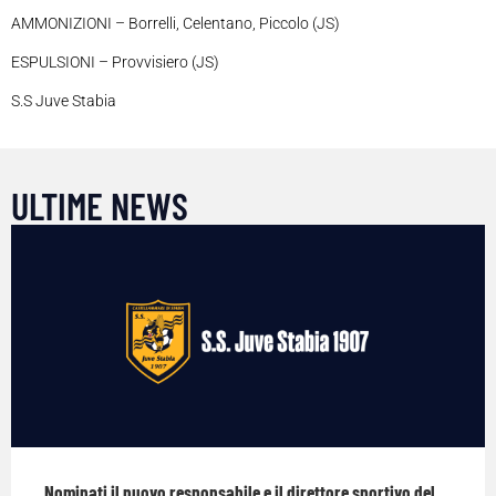
AMMONIZIONI – Borrelli, Celentano, Piccolo (JS)
ESPULSIONI – Provvisiero (JS)
S.S Juve Stabia
ULTIME NEWS
Nominati il nuovo responsabile e il direttore sportivo del