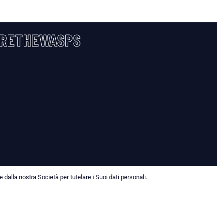
RETHEWASPS
dalla nostra Società per tutelare i Suoi dati personali.