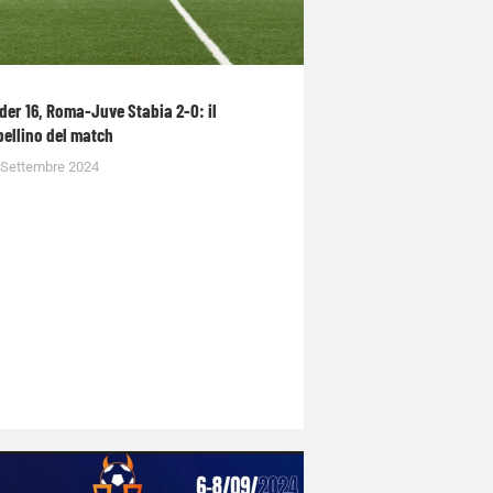
der 16, Roma-Juve Stabia 2-0: il
bellino del match
 Settembre 2024