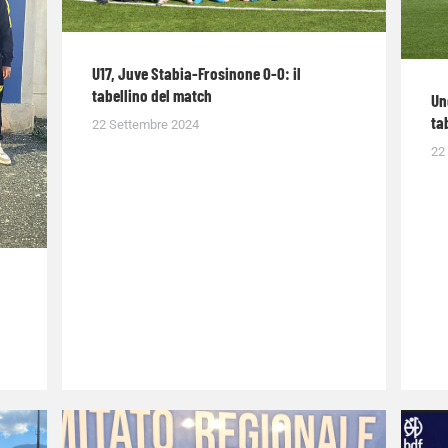
U17, Juve Stabia-Frosinone 0-0: il
tabellino del match
Un
ta
22 Settembre 2024
22