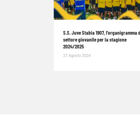
S.S. Juve Stabia 1907, l’organigramma 
settore giovanile per la stagione
2024/2025
27 Agosto 2024