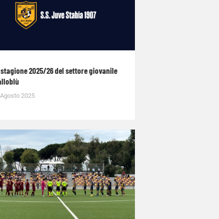
 stagione 2025/26 del settore giovanile
alloblù
 Agosto 2025