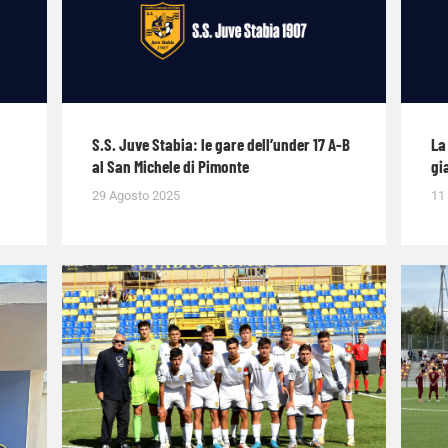
S.S. Juve Stabia: le gare dell’under 17 A-B
La
al San Michele di Pimonte
gi
29 Agosto 2025
11