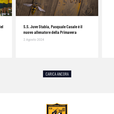
del
S.S. Juve Stabia, Pasquale Casale é il
nuovo allenatore della Primavera
2 Agosto 2024
CARICA ANCORA