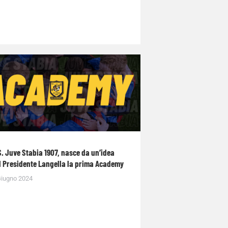
S. Juve Stabia 1907, nasce da un’idea
l Presidente Langella la prima Academy
Giugno 2024