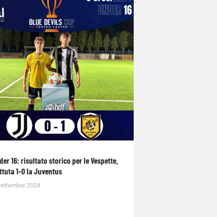
der 16: risultato storico per le Vespette,
ttuta 1-0 la Juventus
Settembre 2024