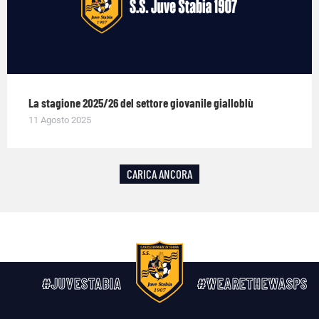
La stagione 2025/26 del settore giovanile gialloblù
11 Agosto 2025
CARICA ANCORA
#JUVESTABIA
#WEARETHEWASPS