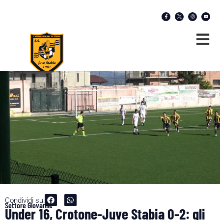
Condividi su:
Settore Giovanile
Under 16, Crotone-Juve Stabia 0-2: gli