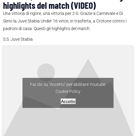
highlights del match (VIDEO)
Una vittoria di rigore, una vittoria per 2-0. Grazie a Carnevale e Di
Serio la Juve Stabia Under 16 vince, in trasferta, a Crotone contro i
padroni di casa. Questi gli highlights del match.
S.S. Juve Stabia
Fai clic su "Accetto" per abilitare Youtube
Cookie Policy
Accetto