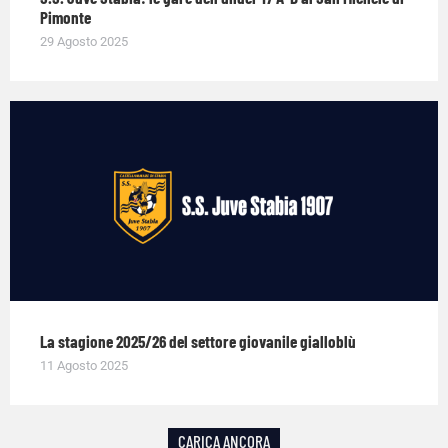
Pimonte
29 Agosto 2025
La stagione 2025/26 del settore giovanile gialloblù
11 Agosto 2025
CARICA ANCORA