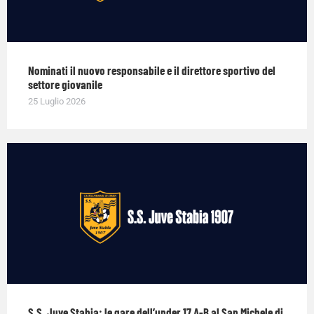
Nominati il nuovo responsabile e il direttore sportivo del
settore giovanile
25 Luglio 2026
S.S. Juve Stabia: le gare dell’under 17 A-B al San Michele di