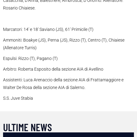
Casacchia, D’Anna, Balestriere, Ambrosca, D’Onofrio. Allenatore:
Rosario Chiaiese.
Marcatori: 14′ e 18′ Saviano (JS), 61′ Primicile (T)
Ammoniti: Boakye (JS), Perna (JS), Rizzo (T), Centro (T), Chiaiese
(Allenatore Turris)
Espulsi: Rizzo (T), Pagano (T)
Arbitro: Roberta Esposito della sezione AIA di Avellino
Assistenti: Luca Arenaccio della sezione AIA di Frattamaggiore e
Walter De Rosa della sezione AIA di Salerno.
S.S. Juve Stabia
ULTIME NEWS