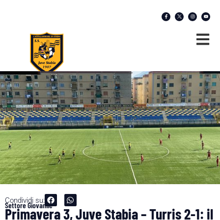
Condividi su:
Settore Giovanile
Primavera 3, Juve Stabia – Turris 2-1: il