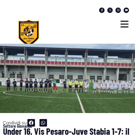
Condividi su:
Settore Giovanile
Under 16, Vis Pesaro-Juve Stabia 1-7: il