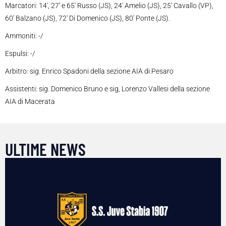
Marcatori: 14′, 27′ e 65′ Russo (JS), 24′ Amelio (JS), 25′ Cavallo (VP),
60′ Balzano (JS), 72′ Di Domenico (JS), 80′ Ponte (JS).
Ammoniti: -/
Espulsi: -/
Arbitro: sig. Enrico Spadoni della sezione AIA di Pesaro
Assistenti: sig. Domenico Bruno e sig, Lorenzo Vallesi della sezione
AIA di Macerata
ULTIME NEWS