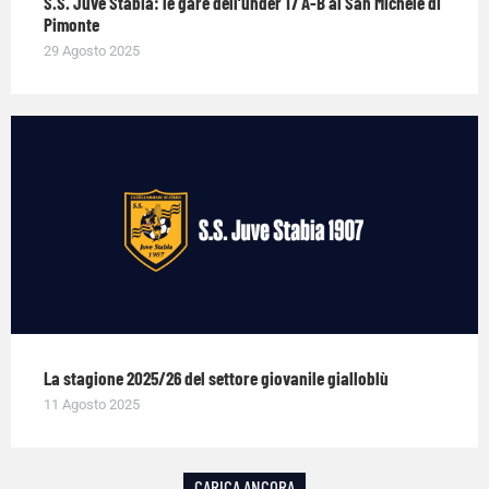
S.S. Juve Stabia: le gare dell’under 17 A-B al San Michele di
Pimonte
29 Agosto 2025
La stagione 2025/26 del settore giovanile gialloblù
11 Agosto 2025
CARICA ANCORA