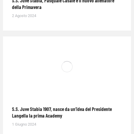
S.S. Juve Stabia, Pasquale Casale é il nuovo allenatore
della Primavera
2 Agosto 2024
S.S. Juve Stabia 1907, nasce da un’idea del Presidente
Langella la prima Academy
1 Giugno 2024