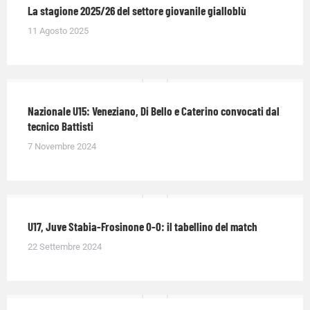
La stagione 2025/26 del settore giovanile gialloblù
11 Agosto 2025
Nazionale U15: Veneziano, Di Bello e Caterino convocati dal
tecnico Battisti
7 Novembre 2024
U17, Juve Stabia-Frosinone 0-0: il tabellino del match
22 Settembre 2024