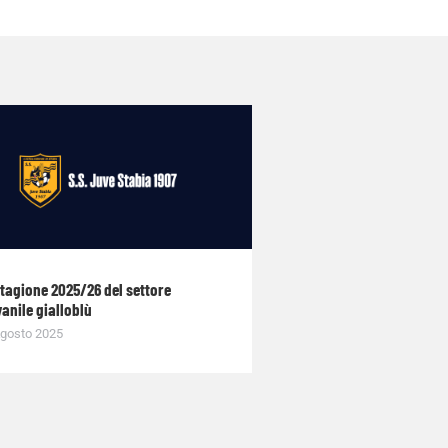
stagione 2025/26 del settore
anile gialloblù
gosto 2025