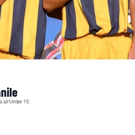
anile
a all’Under 15: