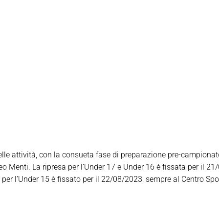
elle attività, con la consueta fase di preparazione pre-campionato
 Menti. La ripresa per l’Under 17 e Under 16 è fissata per il 21
t per l’Under 15 è fissato per il 22/08/2023, sempre al Centro Spo