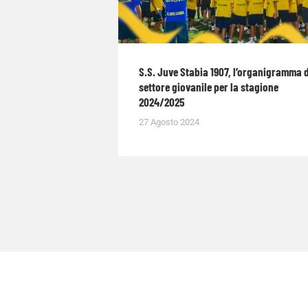
S.S. Juve Stabia 1907, l’organigramma 
settore giovanile per la stagione
2024/2025
27 Agosto 2024