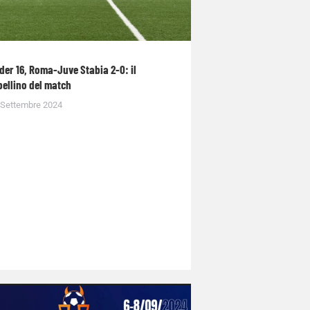
der 16, Roma-Juve Stabia 2-0: il
bellino del match
 Settembre 2024