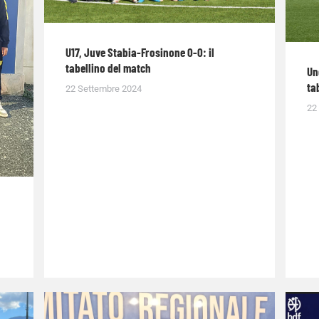
U17, Juve Stabia-Frosinone 0-0: il
tabellino del match
Un
ta
22 Settembre 2024
22