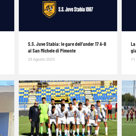
S.S. Juve Stabia: le gare dell’under 17 A-B
La
al San Michele di Pimonte
gi
29 Agosto 2025
11