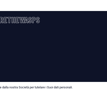
RETHEWASPS
dalla nostra Società per tutelare i Suoi dati personali.