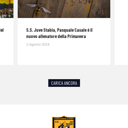
del
S.S. Juve Stabia, Pasquale Casale é il
nuovo allenatore della Primavera
2 Agosto 2024
CARICA ANCORA