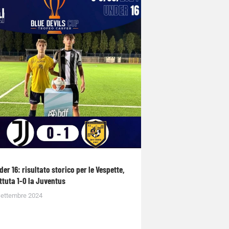
der 16: risultato storico per le Vespette,
ttuta 1-0 la Juventus
Settembre 2024