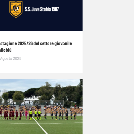
 stagione 2025/26 del settore giovanile
alloblù
 Agosto 2025