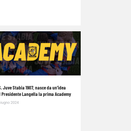
S. Juve Stabia 1907, nasce da un’idea
l Presidente Langella la prima Academy
Giugno 2024