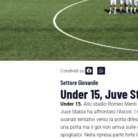
Condividi su:
Settore Giovanile
Under 15, Juve St
Under 15.
Allo stadio Romeo Menti d
Juve Stabia ha affrontato l’Ascoli. 
svariati tentativi verso la porta dif
una porta ma il gol non arriva sulle
spogliatoi. Nella ripresa parte forte