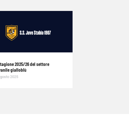
stagione 2025/26 del settore
anile gialloblù
gosto 2025