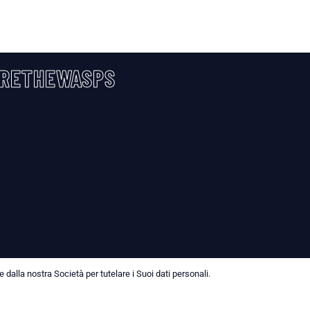
RETHEWASPS
dalla nostra Società per tutelare i Suoi dati personali.