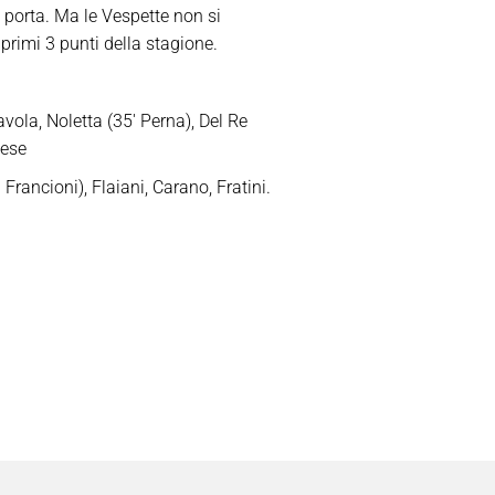
a porta. Ma le Vespette non si
primi 3 punti della stagione.
avola, Noletta (35′ Perna), Del Re
zese
 Francioni), Flaiani, Carano, Fratini.