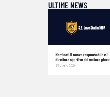
ULTIME NEWS
Nominati il nuovo responsabile e il
direttore sportivo del settore giova
25 Luglio 2026