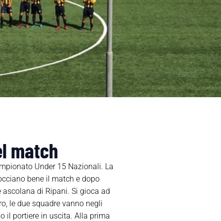
del match
ampionato Under 15 Nazionali. La
procciano bene il match e dopo
ne ascolana di Ripani. Si gioca ad
ro, le due squadre vanno negli
 il portiere in uscita. Alla prima