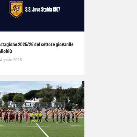
 stagione 2025/26 del settore giovanile
alloblù
 Agosto 2025