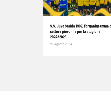
S.S. Juve Stabia 1907, l’organigramma 
settore giovanile per la stagione
2024/2025
27 Agosto 2024