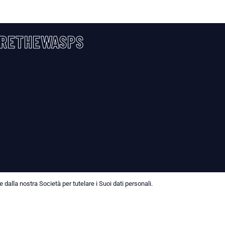
RETHEWASPS
dalla nostra Società per tutelare i Suoi dati personali.