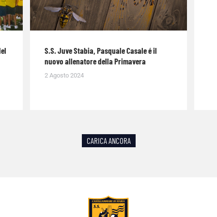
del
S.S. Juve Stabia, Pasquale Casale é il
nuovo allenatore della Primavera
2 Agosto 2024
CARICA ANCORA