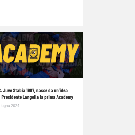
S. Juve Stabia 1907, nasce da un’idea
l Presidente Langella la prima Academy
Giugno 2024