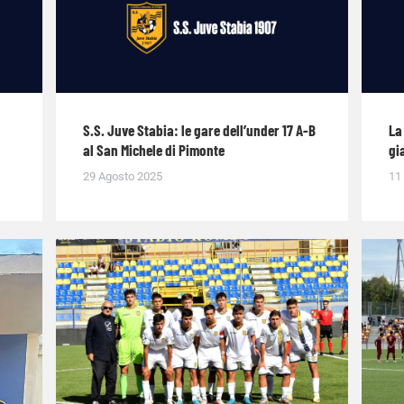
S.S. Juve Stabia: le gare dell’under 17 A-B
La
al San Michele di Pimonte
gi
29 Agosto 2025
11