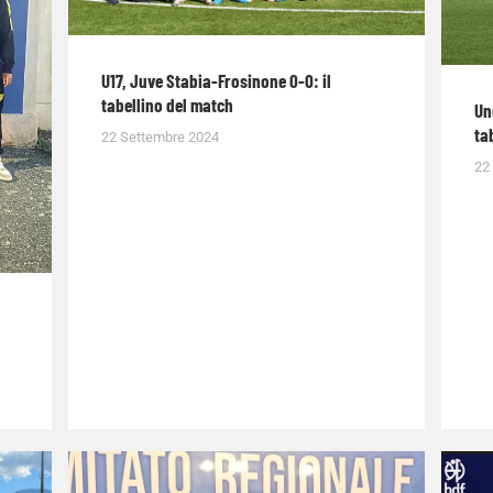
U17, Juve Stabia-Frosinone 0-0: il
tabellino del match
Un
ta
22 Settembre 2024
22