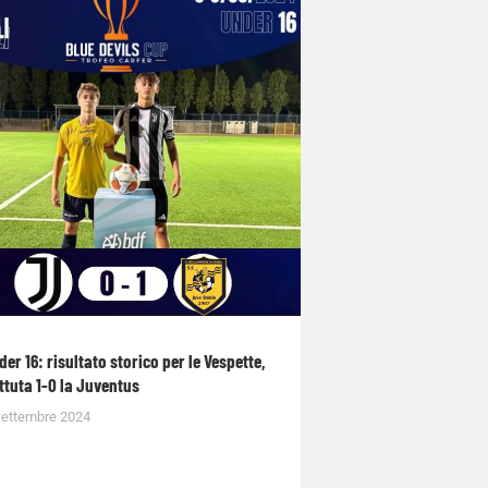
der 16: risultato storico per le Vespette,
ttuta 1-0 la Juventus
Settembre 2024