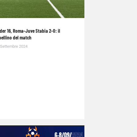
der 16, Roma-Juve Stabia 2-0: il
bellino del match
 Settembre 2024