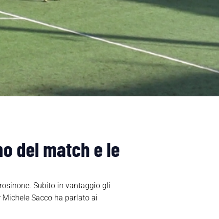
no del match e le
Frosinone. Subito in vantaggio gli
er Michele Sacco ha parlato ai