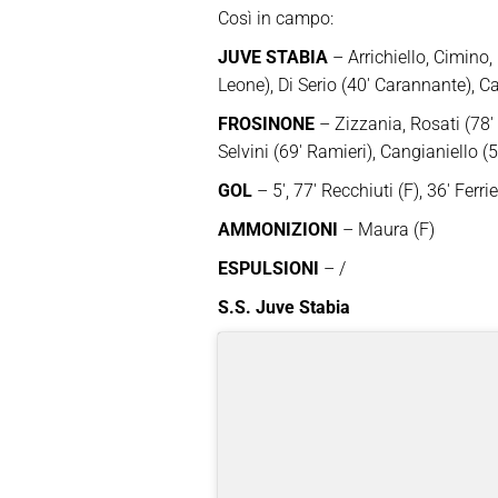
Così in campo:
JUVE STABIA
– Arrichiello, Cimino, 
Leone), Di Serio (40′ Carannante), 
FROSINONE
– Zizzania, Rosati (78′ 
Selvini (69′ Ramieri), Cangianiello (5
GOL
– 5′, 77′ Recchiuti (F), 36′ Ferrie
AMMONIZIONI
– Maura (F)
ESPULSIONI
– /
S.S. Juve Stabia