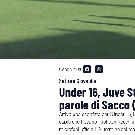
Condividi su:
Settore Giovanile
Under 16, Juve St
parole di Sacco 
Arriva una sconfitta per l’Under 16, 
ospiti che trovano i gol con Recchiut
microfoni ufficiali. Al termine del m