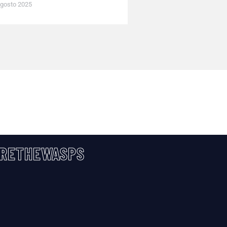
gosto 2025
RETHEWASPS