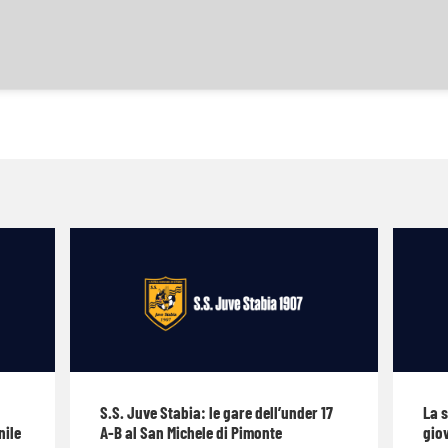
S.S. Juve Stabia: le gare dell’under 17
La 
nile
A-B al San Michele di Pimonte
giov