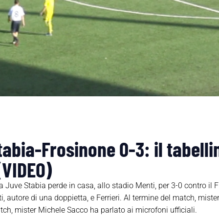
abia-Frosinone 0-3: il tabelli
(VIDEO)
la Juve Stabia perde in casa, allo stadio Menti, per 3-0 contro il 
i, autore di una doppietta, e Ferrieri. Al termine del match, mist
atch, mister Michele Sacco ha parlato ai microfoni ufficiali.