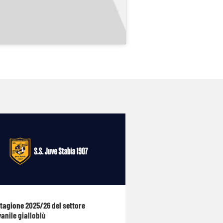
stagione 2025/26 del settore
anile gialloblù