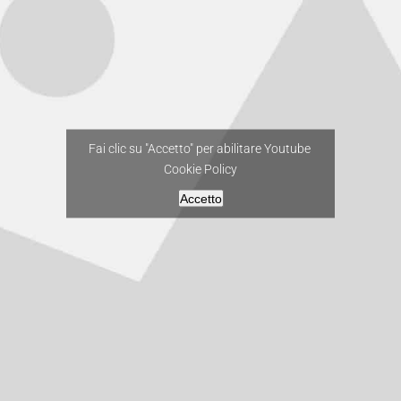
Fai clic su "Accetto" per abilitare Youtube
Cookie Policy
Accetto