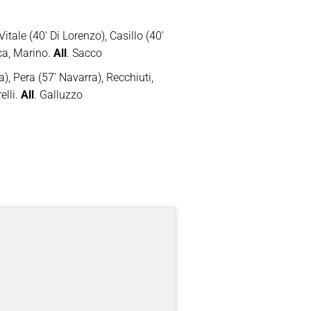
itale (40′ Di Lorenzo), Casillo (40′
ca, Marino.
All
. Sacco
), Pera (57′ Navarra), Recchiuti,
elli.
All
. Galluzzo