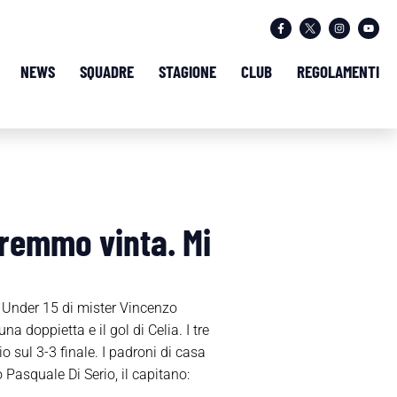
NEWS
SQUADRE
STAGIONE
CLUB
REGOLAMENTI
vremmo vinta. Mi
i Under 15 di mister Vincenzo
 doppietta e il gol di Celia. I tre
o sul 3-3 finale. I padroni di casa
 Pasquale Di Serio, il capitano: