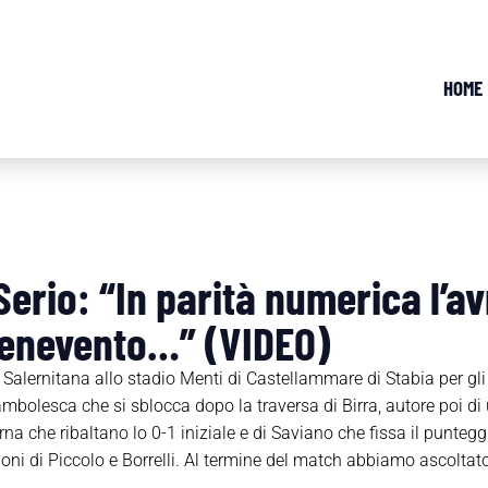
HOME
 Serio: “In parità numerica l’a
Benevento…” (VIDEO)
 Salernitana allo stadio Menti di Castellammare di Stabia per gl
bolesca che si sblocca dopo la traversa di Birra, autore poi di una
a che ribaltano lo 0-1 iniziale e di Saviano che fissa il punteggi
oni di Piccolo e Borrelli. Al termine del match abbiamo ascoltato