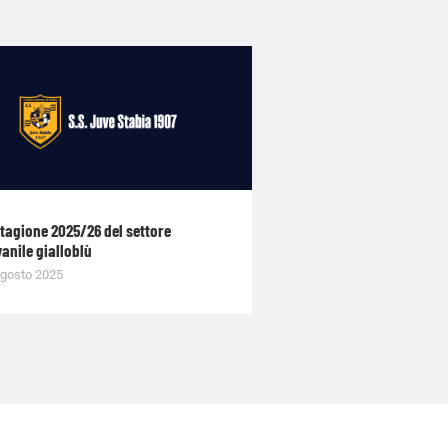
stagione 2025/26 del settore
anile gialloblù
gosto 2025