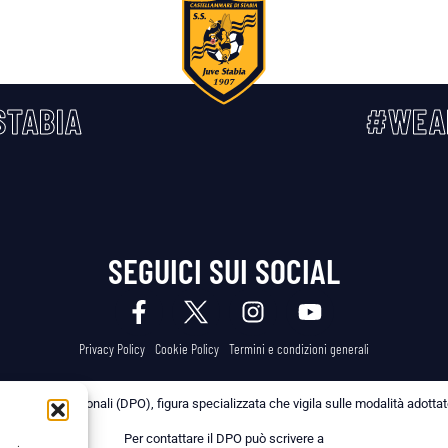
TABIA
#WEA
SEGUICI SUI SOCIAL
Privacy Policy
Cookie Policy
Termini e condizioni generali
 dei Dati Personali (DPO), figura specializzata che vigila sulle modalità adottate 
Per contattare il DPO può scrivere a