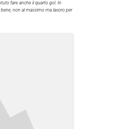
uto fare anche il quarto gol. In
to bene, non al massimo ma lavoro per