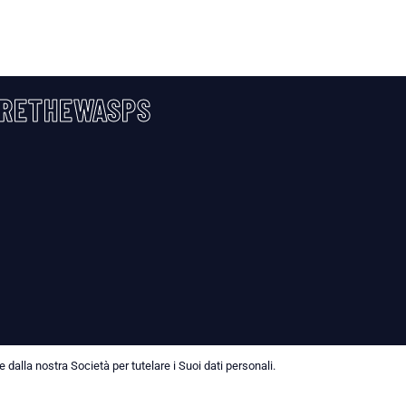
RETHEWASPS
dalla nostra Società per tutelare i Suoi dati personali.