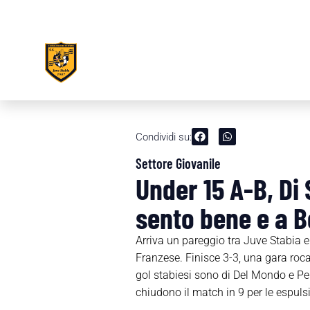
Condividi su:
Settore Giovanile
Under 15 A-B, Di
sento bene e a 
Arriva un pareggio tra Juve Stabia e
Franzese. Finisce 3-3, una gara rocam
gol stabiesi sono di Del Mondo e Pern
chiudono il match in 9 per le espulsi