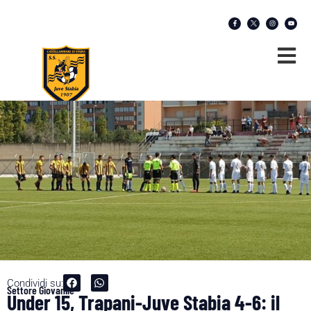
Condividi su:
Settore Giovanile
Under 15, Trapani-Juve Stabia 4-6: il