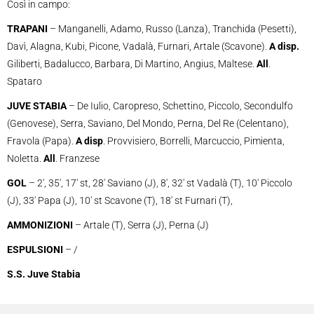
Così in campo:
TRAPANI
– Manganelli, Adamo, Russo (Lanza), Tranchida (Pesetti),
Davì, Alagna, Kubi, Picone, Vadalà, Furnari, Artale (Scavone).
A disp.
Giliberti, Badalucco, Barbara, Di Martino, Angius, Maltese.
All
.
Spataro
JUVE STABIA
– De Iulio, Caropreso, Schettino, Piccolo, Secondulfo
(Genovese), Serra, Saviano, Del Mondo, Perna, Del Re (Celentano),
Fravola (Papa).
A disp
. Provvisiero, Borrelli, Marcuccio, Pimienta,
Noletta.
All
. Franzese
GOL
– 2′, 35′, 17′ st, 28′ Saviano (J), 8′, 32′ st Vadalà (T), 10′ Piccolo
(J), 33′ Papa (J), 10′ st Scavone (T), 18′ st Furnari (T),
AMMONIZIONI
– Artale (T), Serra (J), Perna (J)
ESPULSIONI
– /
S.S. Juve Stabia