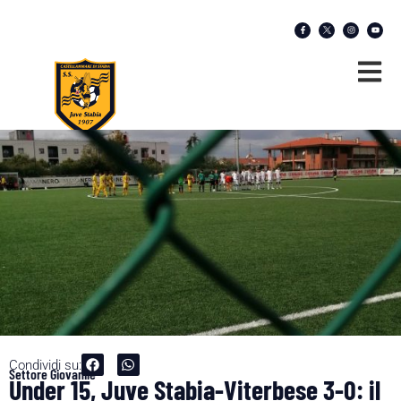
Condividi su:
Settore Giovanile
Under 15, Juve Stabia-Viterbese 3-0: il