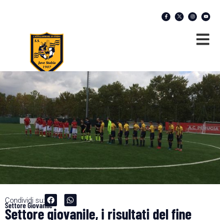
Condividi su:
Settore Giovanile
Settore giovanile, i risultati del fine