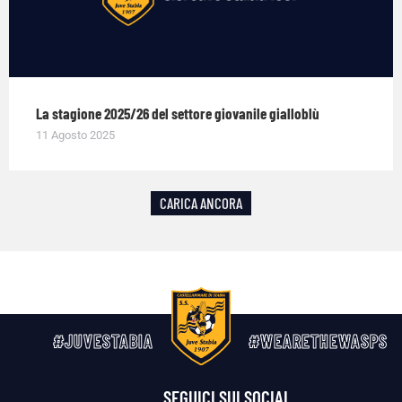
La stagione 2025/26 del settore giovanile gialloblù
11 Agosto 2025
CARICA ANCORA
#JUVESTABIA
#WEARETHEWASPS
SEGUICI SUI SOCIAL