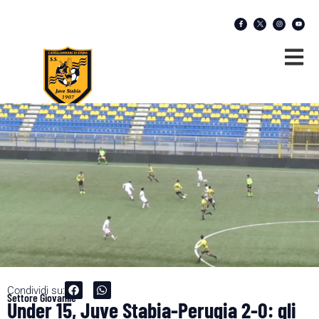
Condividi su:
Settore Giovanile
Under 15, Juve Stabia-Perugia 2-0: gli