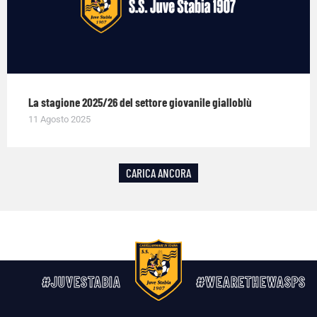
La stagione 2025/26 del settore giovanile gialloblù
11 Agosto 2025
CARICA ANCORA
#JUVESTABIA
#WEARETHEWASPS