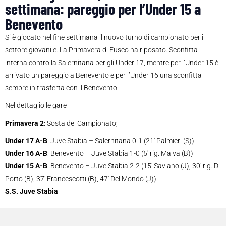
settimana: pareggio per l’Under 15 a
Benevento
Si è giocato nel fine settimana il nuovo turno di campionato per il
settore giovanile. La Primavera di Fusco ha riposato. Sconfitta
interna contro la Salernitana per gli Under 17, mentre per l’Under 15 è
arrivato un pareggio a Benevento e per l’Under 16 una sconfitta
sempre in trasferta con il Benevento.
Nel dettaglio le gare
Primavera 2
: Sosta del Campionato;
Under 17 A-B
: Juve Stabia – Salernitana 0-1 (21′ Palmieri (S))
Under 16 A-B
: Benevento – Juve Stabia 1-0 (5′ rig. Malva (B))
Under 15 A-B
: Benevento – Juve Stabia 2-2 (15′ Saviano (J), 30′ rig. Di
Porto (B), 37′ Francescotti (B), 47′ Del Mondo (J))
S.S. Juve Stabia