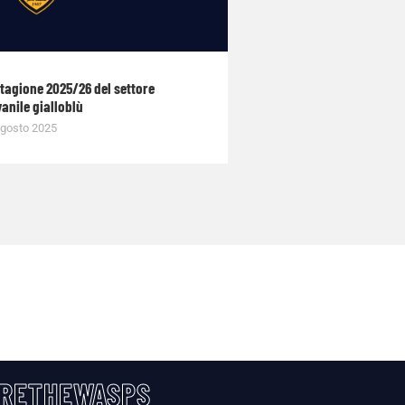
stagione 2025/26 del settore
anile gialloblù
gosto 2025
RETHEWASPS