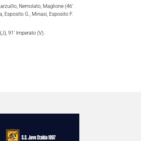
Marzuillo, Nemolato, Maglione (46’
a, Esposito G., Minasi, Esposito F.
J), 91’ Imperato (V).