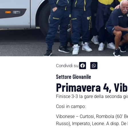
Condividi su:
Settore Giovanile
Primavera 4, Vib
Finisce 3-3 la gare della seconda gi
Così in campo:
Vibonese – Curtosi, Rombola (60’ Be
Russo), Imperato, Leone. A disp. De 