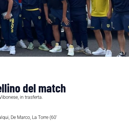
ellino del match
ibonese, in trasferta.
lqui, De Marco, La Torre (60’