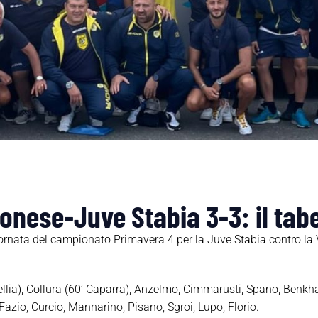
onese-Juve Stabia 3-3: il tab
ornata del campionato Primavera 4 per la Juve Stabia contro la V
llia), Collura (60’ Caparra), Anzelmo, Cimmarusti, Spano, Benkha
Fazio, Curcio, Mannarino, Pisano, Sgroi, Lupo, Florio.