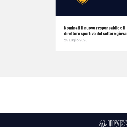
Nominati il nuovo responsabile e il
direttore sportivo del settore giova
25 Luglio 2026
#JUVES