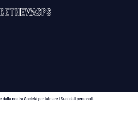
RETHEWASPS
dalla nostra Società per tutelare i Suoi dati personali.