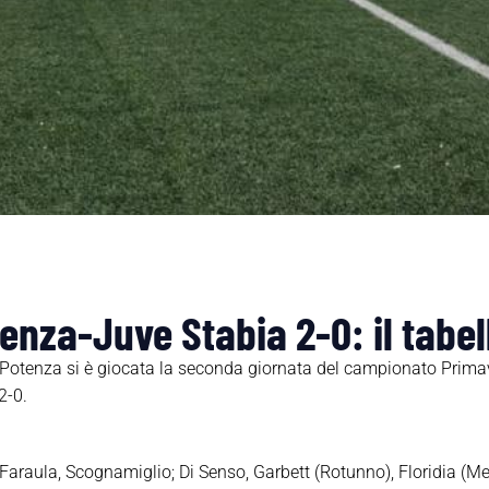
enza-Juve Stabia 2-0: il tabel
di Potenza si è giocata la seconda giornata del campionato Prima
2-0.
araula, Scognamiglio; Di Senso, Garbett (Rotunno), Floridia (M