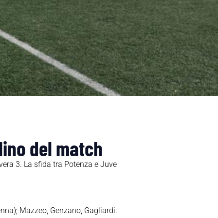
lino del match
vera 3. La sfida tra Potenza e Juve
enna); Mazzeo, Genzano, Gagliardi.