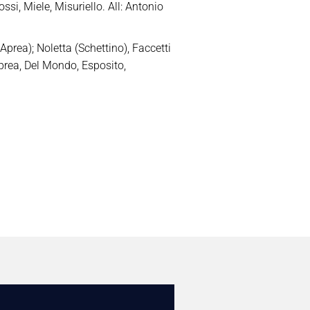
ssi, Miele, Misuriello. All: Antonio
Aprea); Noletta (Schettino), Faccetti
prea, Del Mondo, Esposito,