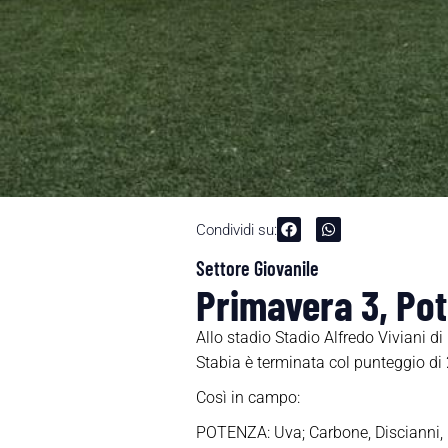
Condividi su:
Settore Giovanile
Primavera 3, Pot
Allo stadio Stadio Alfredo Viviani 
Stabia è terminata col punteggio di 
Così in campo:
POTENZA: Uva; Carbone, Discianni, F