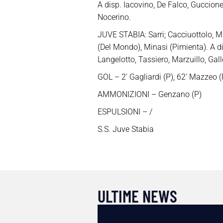
A disp. Iacovino, De Falco, Guccione,
Nocerino.
JUVE STABIA: Sarri; Cacciuottolo, Mar
(Del Mondo), Minasi (Pimienta). A d
Langelotto, Tassiero, Marzuillo, Gall
GOL – 2′ Gagliardi (P), 62′ Mazzeo (
AMMONIZIONI – Genzano (P)
ESPULSIONI – /
S.S. Juve Stabia
ULTIME NEWS