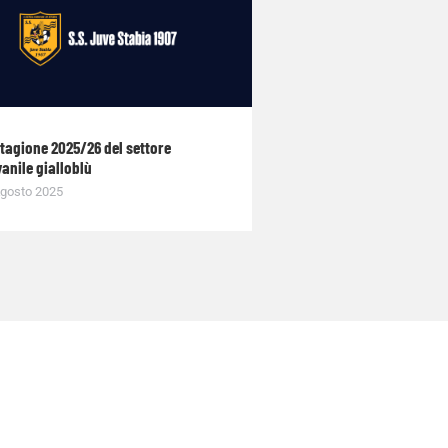
stagione 2025/26 del settore
anile gialloblù
gosto 2025