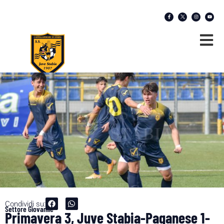
Condividi su:
Settore Giovanile
Primavera 3, Juve Stabia-Paganese 1-