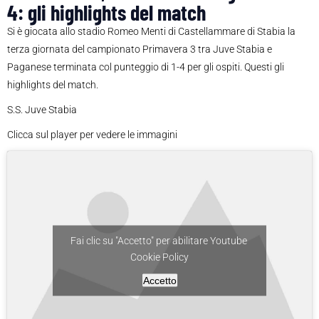
4: gli highlights del match
Si è giocata allo stadio Romeo Menti di Castellammare di Stabia la
terza giornata del campionato Primavera 3 tra Juve Stabia e
Paganese terminata col punteggio di 1-4 per gli ospiti. Questi gli
highlights del match.
S.S. Juve Stabia
Clicca sul player per vedere le immagini
Fai clic su "Accetto" per abilitare Youtube
Cookie Policy
Accetto