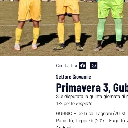
Condividi su:
Settore Giovanile
Primavera 3, Gub
Si è disputata la quinta giornata di 
1-2 per le
vespette
.
GUBBIO – De Luca, Tagnani (20′ st. Re
Paciotti), Treppiedi (20′ st. Fagotti)
Andreoli.