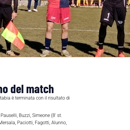
ino del match
abia è terminata con il risultato di
 Pauselli, Buzzi, Simeone (8′ st.
 Mersala, Paciotti, Fagotti, Alunno,