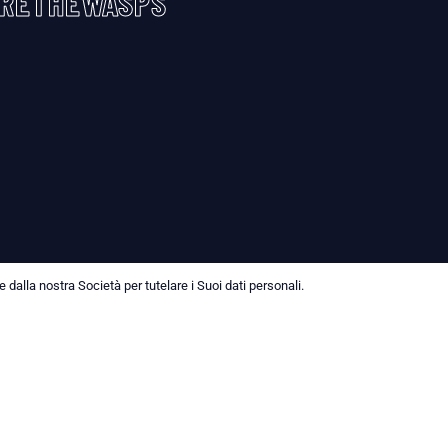
RETHEWASPS
dalla nostra Società per tutelare i Suoi dati personali.