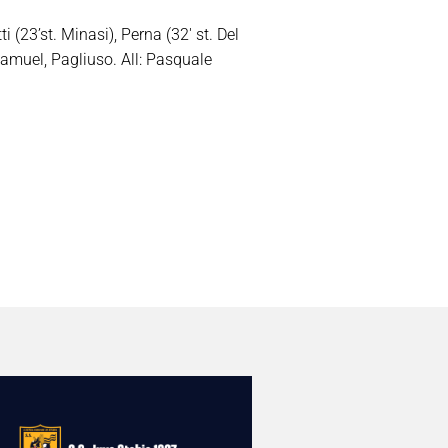
 (23’st. Minasi), Perna (32′ st. Del
amuel, Pagliuso. All: Pasquale