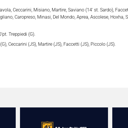
vola, Ceccarini, Misiano, Martire, Saviano (14′ st. Sardo), Faccetti
agliano, Caropreso, Minasi, Del Mondo, Aprea, Ascolese, Hoxha, S
0’pt. Treppiedi (G).
, Ceccarini (JS), Martire (JS), Faccetti (JS), Piccolo (JS).