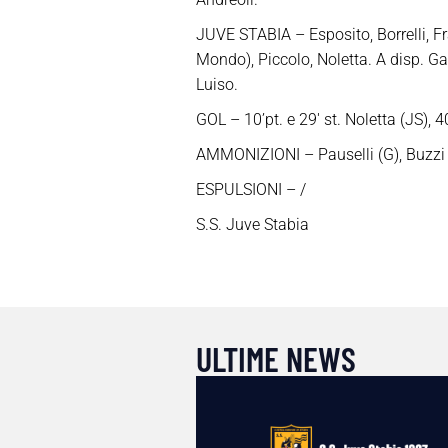
JUVE STABIA – Esposito, Borrelli, Fra
Mondo), Piccolo, Noletta. A disp. G
Luiso.
GOL – 10’pt. e 29′ st. Noletta (JS), 4
AMMONIZIONI – Pauselli (G), Buzzi (G)
ESPULSIONI – /
S.S. Juve Stabia
ULTIME NEWS