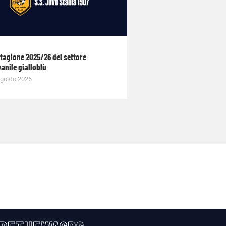
stagione 2025/26 del settore
anile gialloblù
gosto 2025