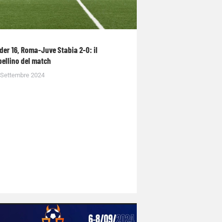
der 16, Roma-Juve Stabia 2-0: il
bellino del match
 Settembre 2024