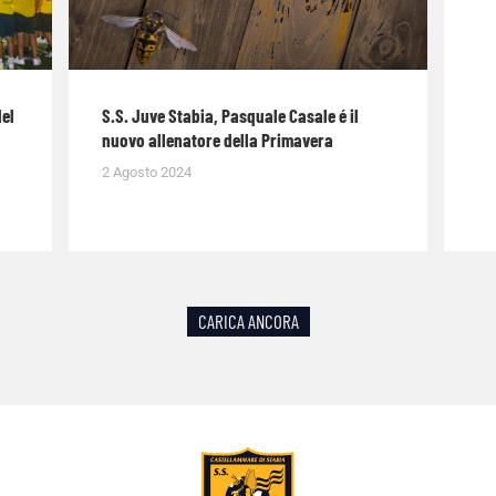
del
S.S. Juve Stabia, Pasquale Casale é il
nuovo allenatore della Primavera
2 Agosto 2024
CARICA ANCORA