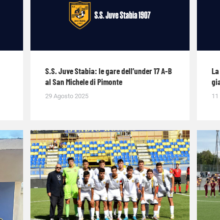
S.S. Juve Stabia: le gare dell’under 17 A-B
La
al San Michele di Pimonte
gi
29 Agosto 2025
11