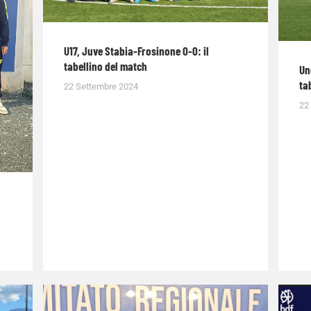
U17, Juve Stabia-Frosinone 0-0: il
tabellino del match
Un
ta
22 Settembre 2024
22