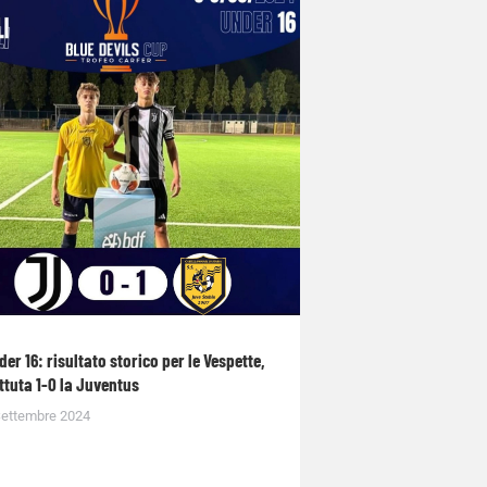
der 16: risultato storico per le Vespette,
ttuta 1-0 la Juventus
Settembre 2024