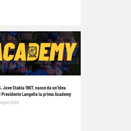
S. Juve Stabia 1907, nasce da un’idea
l Presidente Langella la prima Academy
Giugno 2024