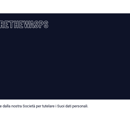
RETHEWASPS
dalla nostra Società per tutelare i Suoi dati personali.