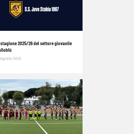
 stagione 2025/26 del settore giovanile
alloblù
 Agosto 2025