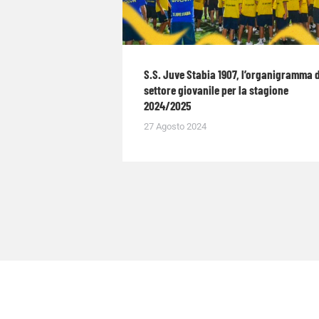
S.S. Juve Stabia 1907, l’organigramma 
settore giovanile per la stagione
2024/2025
27 Agosto 2024