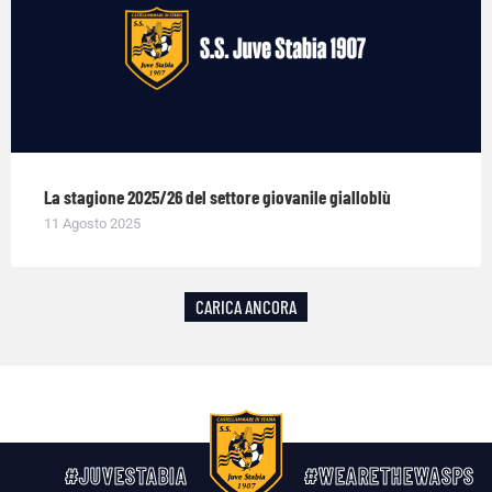
La stagione 2025/26 del settore giovanile gialloblù
11 Agosto 2025
CARICA ANCORA
#JUVESTABIA
#WEARETHEWASPS