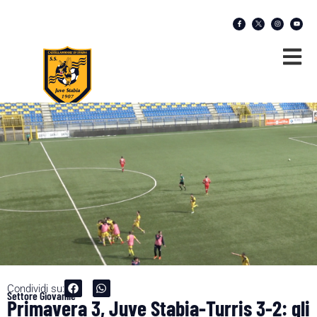
Condividi su:
Settore Giovanile
Primavera 3, Juve Stabia-Turris 3-2: gli