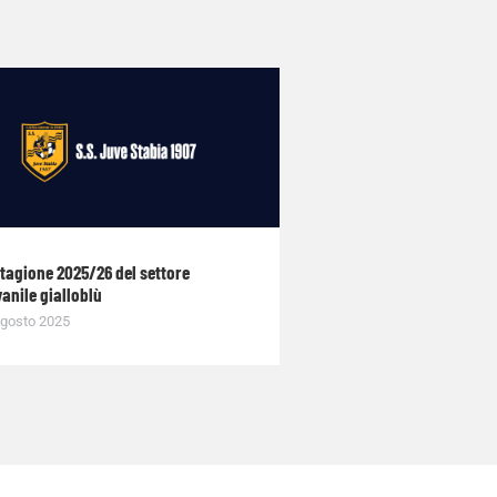
stagione 2025/26 del settore
anile gialloblù
gosto 2025