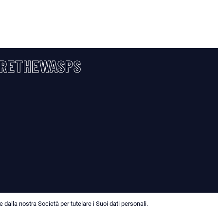
RETHEWASPS
dalla nostra Società per tutelare i Suoi dati personali.