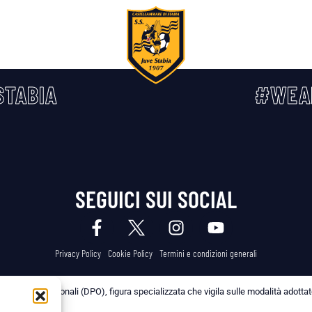
TABIA
#WEA
SEGUICI SUI SOCIAL
Privacy Policy
Cookie Policy
Termini e condizioni generali
 dei Dati Personali (DPO), figura specializzata che vigila sulle modalità adottate 