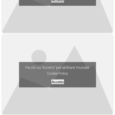
Accetto
Fai clic su "Accetto" per abilitare Youtube
Cookie Policy
Accetto