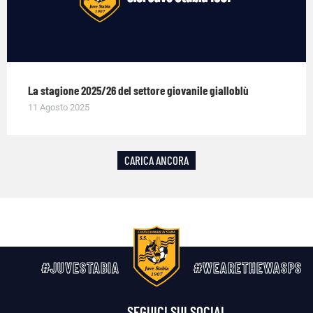
La stagione 2025/26 del settore giovanile gialloblù
11 Agosto 2025
CARICA ANCORA
#JUVESTABIA
#WEARETHEWASPS
SEGUICI SUI SOCIAL