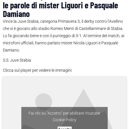
le parole di mister Liguori e Pasquale
Damiano
Vince la Juve Stabia, categoria Primavera 3, il derby contro l’Avellino
che si è giocato allo stadio Romeo Menti di Castellammare di Stabia.
Lo fa giocando bene e con il punteggio di 3-1. Al termine del match, ai
microfoni ufficiali, hanno parlato mister Nicola Liguori e Pasquale
Damiano.
S.S. Juve Stabia
Clicca sul player per vedere le immagini
Fai clic su "Accetto" per abilitare Youtube
Cookie Policy