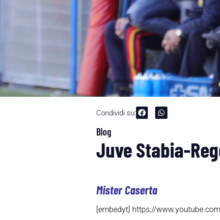
Condividi su:
Blog
Juve Stabia-Regg
Mister Caserta
[embedyt] https://www.youtube.c