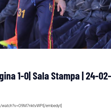
ina 1-0| Sala Stampa | 24-02
om/watch?v=O9M7nktvWPI[/embedyt]