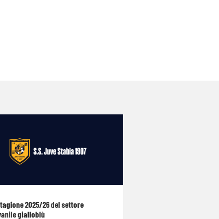
stagione 2025/26 del settore
anile gialloblù