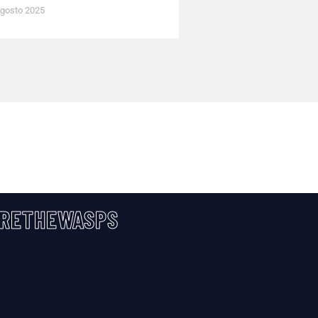
gosto 2025
RETHEWASPS