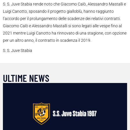
S. S. Juve Stabia rende noto che Giacomo Calò, Alessandro Mastalli e
Luigi Canotto, sposando il progetto gialloblù, hanno raggiunto
l’accordo per il prolungamento delle scadenze dei relativi contratti.
Giacomo Calò e Alessandro Mastalli si sono legati alle vespe fino al
2021 mentre Luigi Canotto ha rinnovato di una stagione, con opzione
per un altro anno, il contratto in scadenza il 2019.
S. S. Juve Stabia
ULTIME NEWS