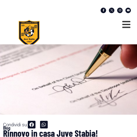
Condividi su:
Blog
Rinnovo in casa Juve Stabia!